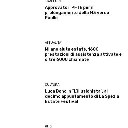
TRASPORTI
Approvato il PFTE per il
prolungamento della M3 verso
Paullo
ATTUALITA'
Milano aiuta estate, 1600
prestazioni di assistenza attivate e
oltre 6000 chiamate
CULTURA
Luca Bono in “L’Illusionista”, al
decimo appuntamento di La Spezia
Estate Festival
RHO