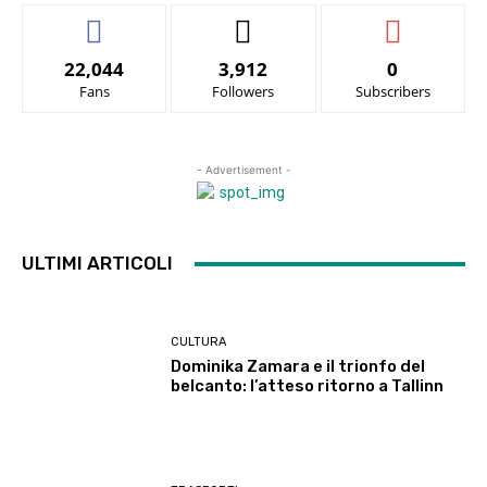
22,044
3,912
0
Fans
Followers
Subscribers
- Advertisement -
ULTIMI ARTICOLI
CULTURA
Dominika Zamara e il trionfo del
belcanto: l’atteso ritorno a Tallinn