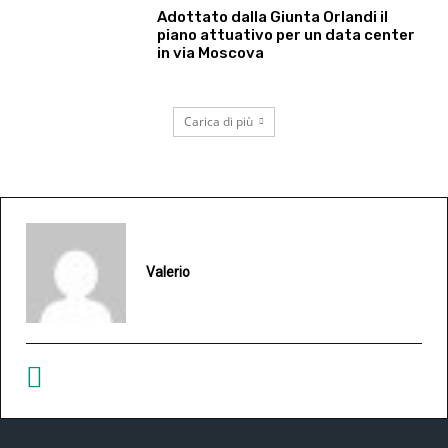
Adottato dalla Giunta Orlandi il
piano attuativo per un data center
in via Moscova
Carica di più
Valerio