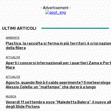
- Advertisement -
ULTIMI ARTICOLI
AMBIENTE
Plastica, la raccolta si ferma in più territori: è crisi nazio
della filiera
ATTUALITA'
Aperti i concorsi internazionali per i quartieri Zama e Port
Mare
ATTUALITA'
Agosto, quando finirà il caldo opprimente? Il meteorologo
Alessio Colella: un “maltempo” che durerà a lungo
MUSICA
Venerdì 11 settembre esce “Maledetta Balera”, il nuovo a
degli Slide Pistons