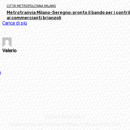
CITTA' METROPOLITANA MILANO
Metrotranvia Milano-Seregno: pronto il bando per i contri
ai commercianti brianzoli
Carica di più
Valerio
DIETROLANOTIZIA.IT
Registrazione del Tribunale di Milano N.286 del 15-04-2005