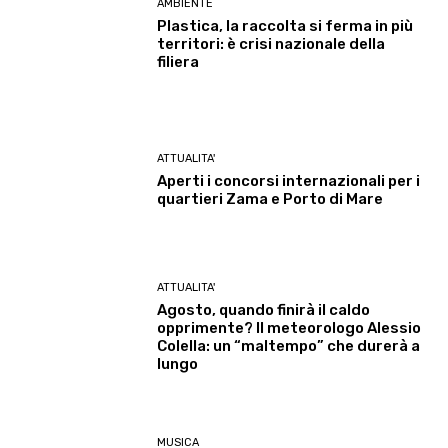
AMBIENTE
Plastica, la raccolta si ferma in più
territori: è crisi nazionale della
filiera
ATTUALITA'
Aperti i concorsi internazionali per i
quartieri Zama e Porto di Mare
ATTUALITA'
Agosto, quando finirà il caldo
opprimente? Il meteorologo Alessio
Colella: un “maltempo” che durerà a
lungo
MUSICA