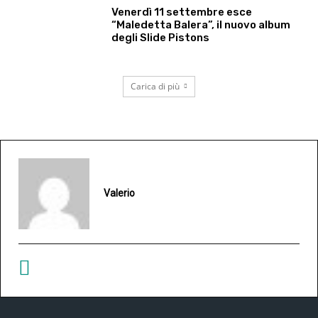
Venerdì 11 settembre esce
“Maledetta Balera”, il nuovo album
degli Slide Pistons
Carica di più
Valerio