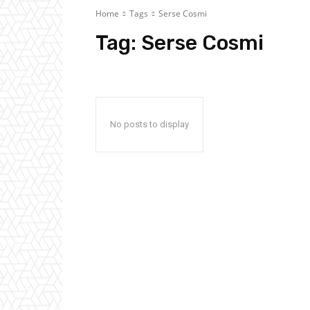
Home
Tags
Serse Cosmi
Tag:
Serse Cosmi
No posts to display