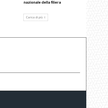
nazionale della filiera
Carica di più