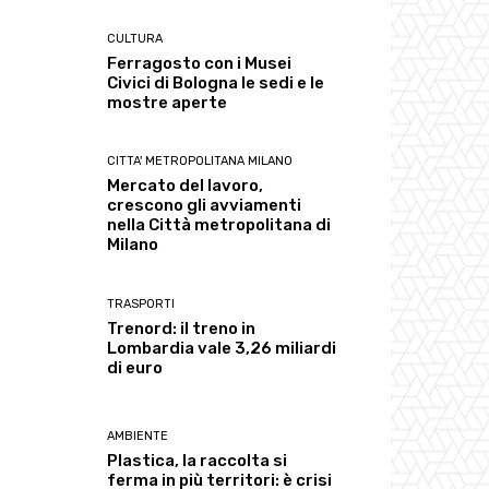
CULTURA
Ferragosto con i Musei
Civici di Bologna le sedi e le
mostre aperte
CITTA' METROPOLITANA MILANO
Mercato del lavoro,
crescono gli avviamenti
nella Città metropolitana di
Milano
TRASPORTI
Trenord: il treno in
Lombardia vale 3,26 miliardi
di euro
AMBIENTE
Plastica, la raccolta si
ferma in più territori: è crisi