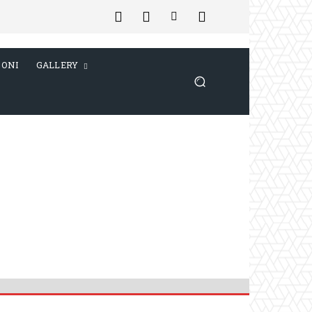
IONI
GALLERY