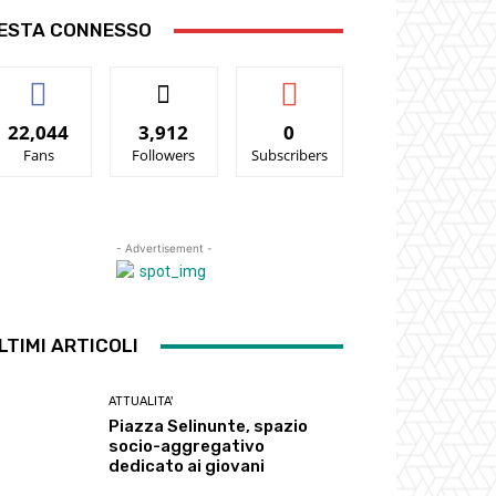
ESTA CONNESSO
22,044
3,912
0
Fans
Followers
Subscribers
- Advertisement -
LTIMI ARTICOLI
ATTUALITA'
Piazza Selinunte, spazio
socio-aggregativo
dedicato ai giovani