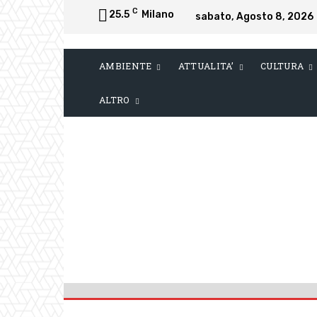
C
25.5
Milano
sabato, Agosto 8, 2026
AMBIENTE
ATTUALITA’
CULTURA
ALTRO