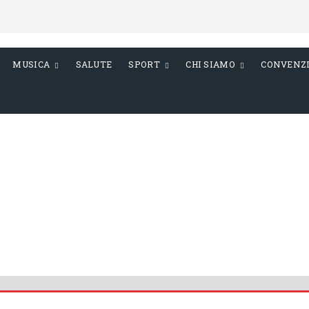
MUSICA
SALUTE
SPORT
CHI SIAMO
CONVENZ