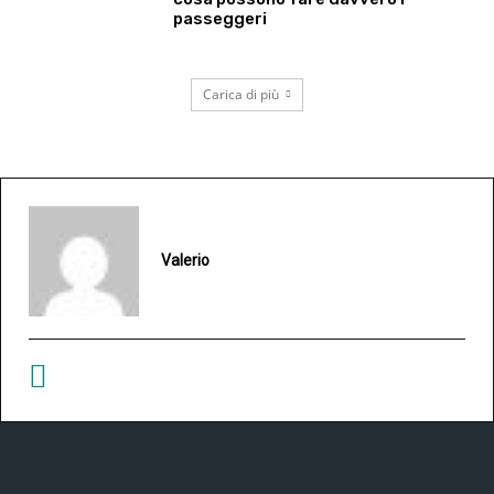
passeggeri
Carica di più
Valerio