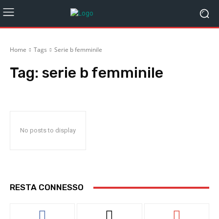
Home
Tags
Serie b femminile
Tag:
serie b femminile
No posts to display
RESTA CONNESSO