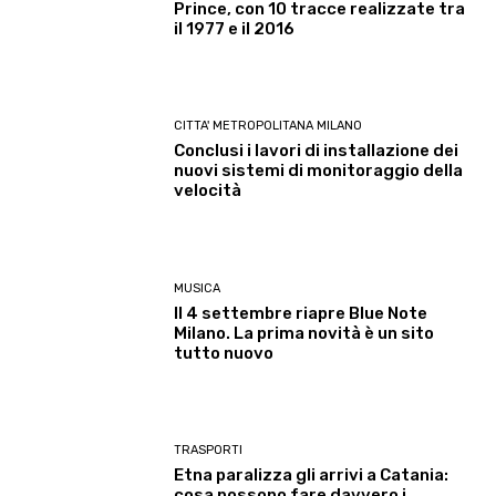
Prince, con 10 tracce realizzate tra
il 1977 e il 2016
CITTA' METROPOLITANA MILANO
Conclusi i lavori di installazione dei
nuovi sistemi di monitoraggio della
velocità
MUSICA
Il 4 settembre riapre Blue Note
Milano. La prima novità è un sito
tutto nuovo
TRASPORTI
Etna paralizza gli arrivi a Catania:
cosa possono fare davvero i