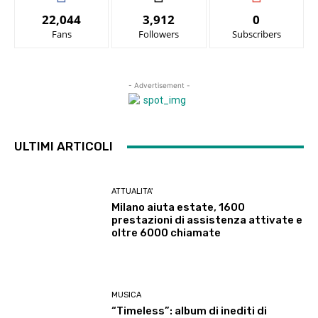
22,044
3,912
0
Fans
Followers
Subscribers
- Advertisement -
ULTIMI ARTICOLI
ATTUALITA'
Milano aiuta estate, 1600
prestazioni di assistenza attivate e
oltre 6000 chiamate
MUSICA
“Timeless”: album di inediti di