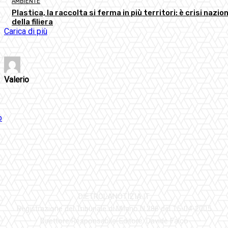
AMBIENTE
Plastica, la raccolta si ferma in più territori: è crisi nazio
della filiera
Carica di più
Valerio
DIETROLANOTIZIA.IT
Registrazione del Tribunale di Milano N.286 del 15-04-2005
Direttore Responsabile-Editore: Davide Falco