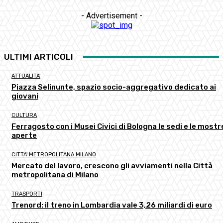
- Advertisement -
ULTIMI ARTICOLI
ATTUALITA'
Piazza Selinunte, spazio socio-aggregativo dedicato ai
giovani
CULTURA
Ferragosto con i Musei Civici di Bologna le sedi e le mostr
aperte
CITTA' METROPOLITANA MILANO
Mercato del lavoro, crescono gli avviamenti nella Città
metropolitana di Milano
TRASPORTI
Trenord: il treno in Lombardia vale 3,26 miliardi di euro