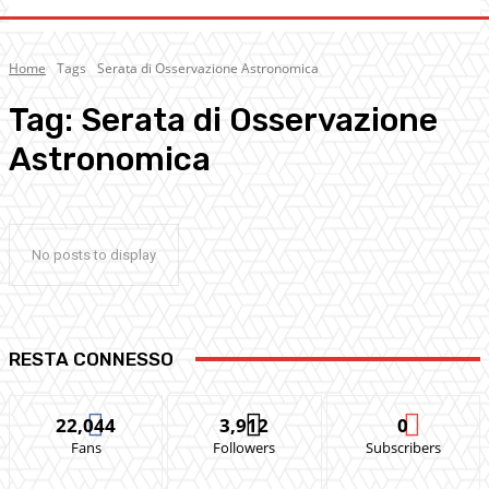
Home
Tags
Serata di Osservazione Astronomica
Tag:
Serata di Osservazione
Astronomica
No posts to display
RESTA CONNESSO
22,044
3,912
0
Fans
Followers
Subscribers