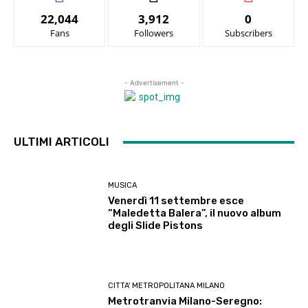
22,044
3,912
0
Fans
Followers
Subscribers
- Advertisement -
ULTIMI ARTICOLI
MUSICA
Venerdì 11 settembre esce
“Maledetta Balera”, il nuovo album
degli Slide Pistons
CITTA' METROPOLITANA MILANO
Metrotranvia Milano-Seregno: