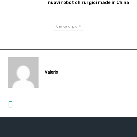
nuovi robot chirurgici made in China
Carica di più
Valerio