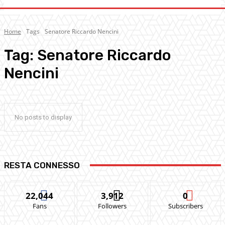
Home
Tags
Senatore Riccardo Nencini
Tag:
Senatore Riccardo
Nencini
No posts to display
RESTA CONNESSO
22,044
3,912
0
Fans
Followers
Subscribers