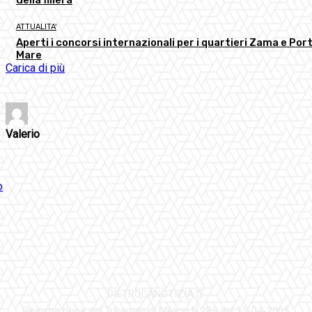
ATTUALITA'
Aperti i concorsi internazionali per i quartieri Zama e Port
Mare
Carica di più
Valerio
DIETROLANOTIZIA.IT
Registrazione del Tribunale di Milano N.286 del 15-04-2005