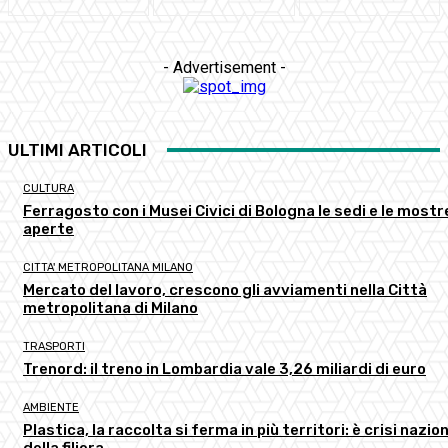
- Advertisement -
ULTIMI ARTICOLI
CULTURA
Ferragosto con i Musei Civici di Bologna le sedi e le mostr
aperte
CITTA' METROPOLITANA MILANO
Mercato del lavoro, crescono gli avviamenti nella Città
metropolitana di Milano
TRASPORTI
Trenord: il treno in Lombardia vale 3,26 miliardi di euro
AMBIENTE
Plastica, la raccolta si ferma in più territori: è crisi nazio
della filiera