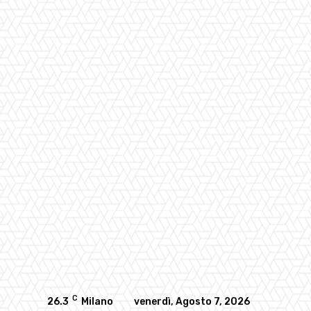
C
26.3
Milano
venerdì, Agosto 7, 2026