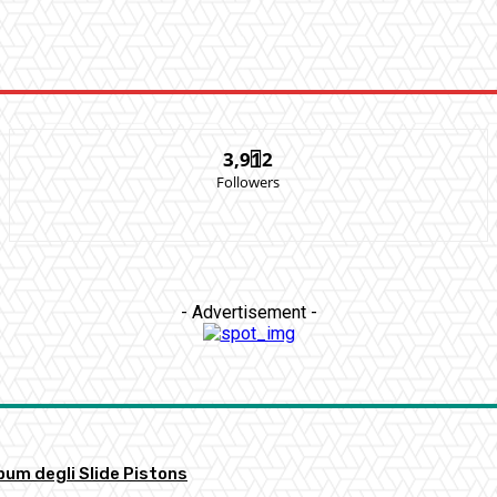
3,912
Followers
- Advertisement -
bum degli Slide Pistons