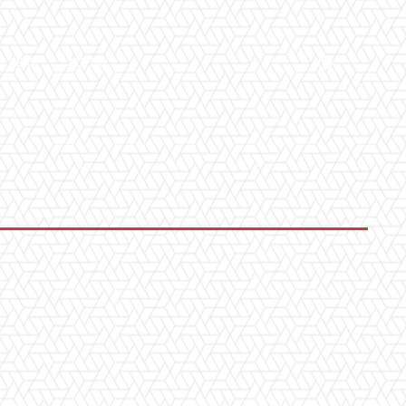
LLERY
ALTRO