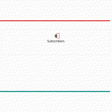
0
Subscribers