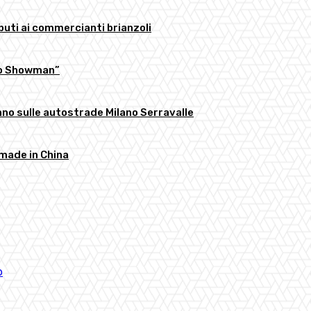
buti ai commercianti brianzoli
llo Showman”
anno sulle autostrade Milano Serravalle
 made in China