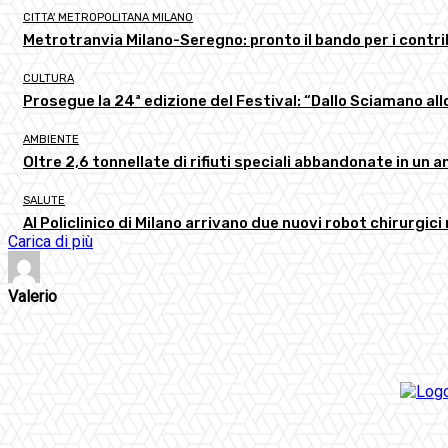
CITTA' METROPOLITANA MILANO
Metrotranvia Milano-Seregno: pronto il bando per i contri
CULTURA
Prosegue la 24ª edizione del Festival: “Dallo Sciamano a
AMBIENTE
Oltre 2,6 tonnellate di rifiuti speciali abbandonate in un 
SALUTE
Al Policlinico di Milano arrivano due nuovi robot chirurgici
Carica di più
Valerio