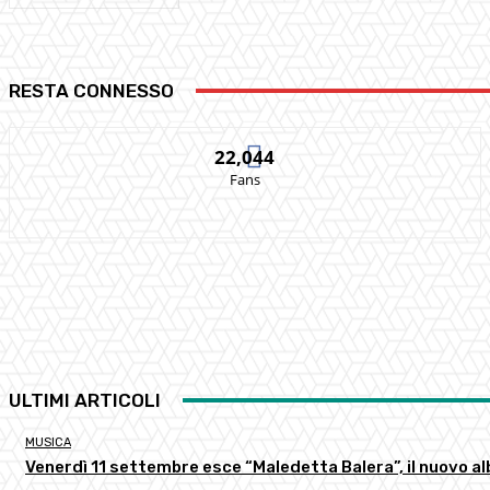
RESTA CONNESSO
22,044
Fans
ULTIMI ARTICOLI
MUSICA
Venerdì 11 settembre esce “Maledetta Balera”, il nuovo al