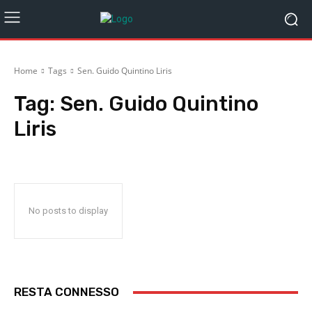
Home
Tags
Sen. Guido Quintino Liris
Tag:
Sen. Guido Quintino
Liris
No posts to display
RESTA CONNESSO