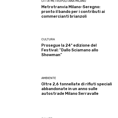
CITTA' METROPOLITANA MILANO
Metrotranvia Milano-Seregno:
pronto il bando per i contributi ai
commercianti brianzoli
CULTURA
Prosegue la 24ª edizione del
Festival: “Dallo Sciamano allo
Showman”
AMBIENTE
Oltre 2,6 tonnellate di rifiuti speciali
abbandonate in un anno sulle
autostrade Milano Serravalle