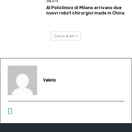
SALUTE
Al Policlinico di Milano arrivano due
nuovi robot chirurgici made in China
Carica di più
Valerio