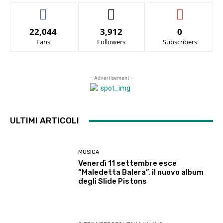
22,044
3,912
0
Fans
Followers
Subscribers
- Advertisement -
ULTIMI ARTICOLI
MUSICA
Venerdì 11 settembre esce
“Maledetta Balera”, il nuovo album
degli Slide Pistons