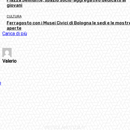
giovani
CULTURA
Ferragosto con i Musei Civici di Bologna le sedi e le mostr
aperte
Carica di più
Valerio
DIETROLANOTIZIA.IT