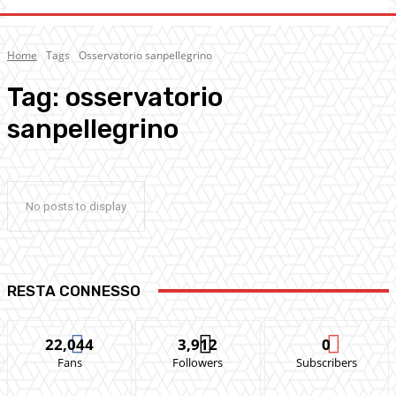
Home
Tags
Osservatorio sanpellegrino
Tag:
osservatorio
sanpellegrino
No posts to display
RESTA CONNESSO
22,044
3,912
0
Fans
Followers
Subscribers