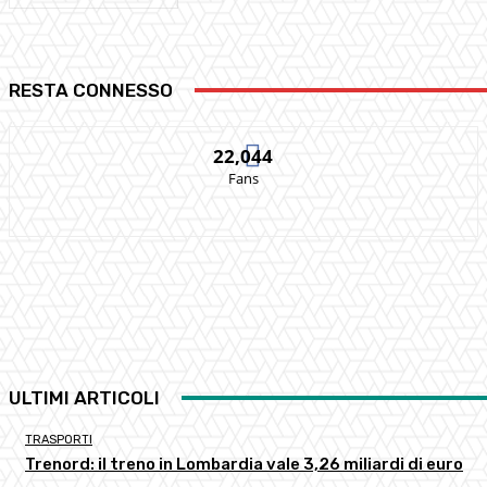
RESTA CONNESSO
22,044
Fans
ULTIMI ARTICOLI
TRASPORTI
Trenord: il treno in Lombardia vale 3,26 miliardi di euro