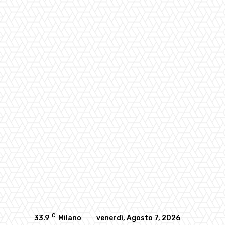
C
33.9
Milano
venerdì, Agosto 7, 2026