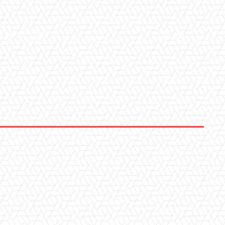
LLERY
ALTRO