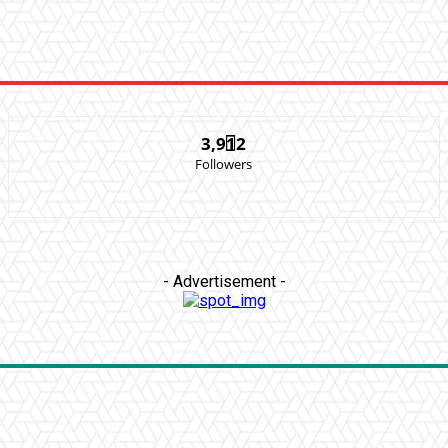
3,912
Followers
- Advertisement -