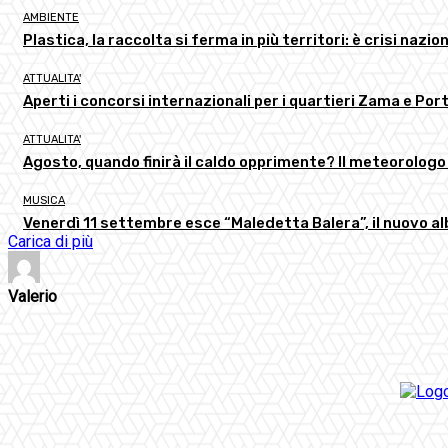
AMBIENTE
Plastica, la raccolta si ferma in più territori: è crisi nazion
ATTUALITA'
Aperti i concorsi internazionali per i quartieri Zama e Por
ATTUALITA'
Agosto, quando finirà il caldo opprimente? Il meteorologo
MUSICA
Venerdì 11 settembre esce “Maledetta Balera”, il nuovo al
Carica di più
Valerio