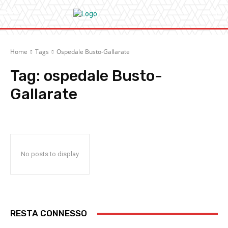
Home
Tags
Ospedale Busto-Gallarate
Tag:
ospedale Busto-
Gallarate
No posts to display
RESTA CONNESSO