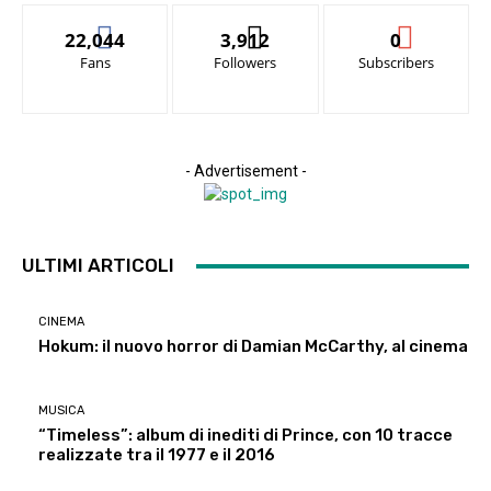
22,044
3,912
0
Fans
Followers
Subscribers
- Advertisement -
ULTIMI ARTICOLI
CINEMA
Hokum: il nuovo horror di Damian McCarthy, al cinema
MUSICA
“Timeless”: album di inediti di Prince, con 10 tracce
realizzate tra il 1977 e il 2016