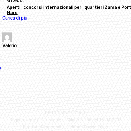
ATTUALITA'
Aperti i concorsi internazionali per i quartieri Zama e Port
Mare
Carica di più
Valerio
DIETROLANOTIZIA.IT
Registrazione del Tribunale di Milano N.286 del 15-04-2005
Direttore Responsabile-Editore: Davide Falco