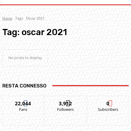
Home
Tags
Oscar 2021
Tag:
oscar 2021
No posts to display
RESTA CONNESSO
22,044
3,912
0
Fans
Followers
Subscribers