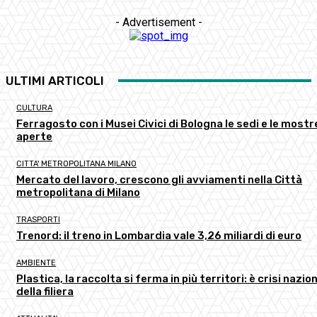
- Advertisement -
ULTIMI ARTICOLI
CULTURA
Ferragosto con i Musei Civici di Bologna le sedi e le mostr
aperte
CITTA' METROPOLITANA MILANO
Mercato del lavoro, crescono gli avviamenti nella Città
metropolitana di Milano
TRASPORTI
Trenord: il treno in Lombardia vale 3,26 miliardi di euro
AMBIENTE
Plastica, la raccolta si ferma in più territori: è crisi nazio
della filiera