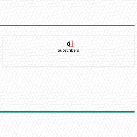
0
Subscribers