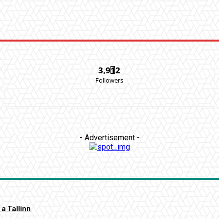
3,912
Followers
- Advertisement -
a Tallinn