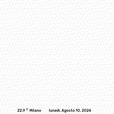
C
22.9
Milano
lunedì, Agosto 10, 2026