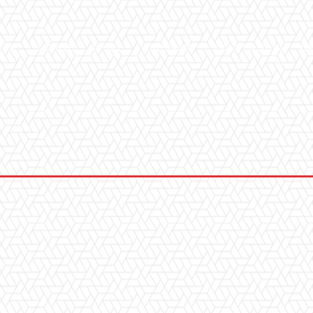
ICA
SALUTE
SPORT
CHI SIAMO
CONVENZIONI
GA