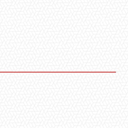
LLERY
ALTRO