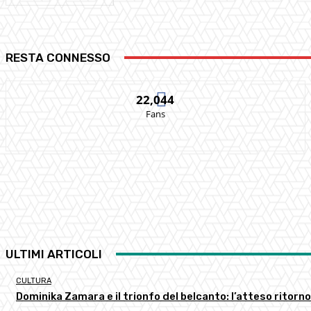
RESTA CONNESSO
22,044
Fans
ULTIMI ARTICOLI
CULTURA
Dominika Zamara e il trionfo del belcanto: l’atteso ritorno 