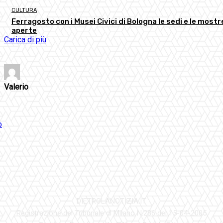
CULTURA
Ferragosto con i Musei Civici di Bologna le sedi e le mostr
aperte
Carica di più
Valerio
DIETROLANOTIZIA.IT
Registrazione del Tribunale di Milano N.286 del 15-04-2005