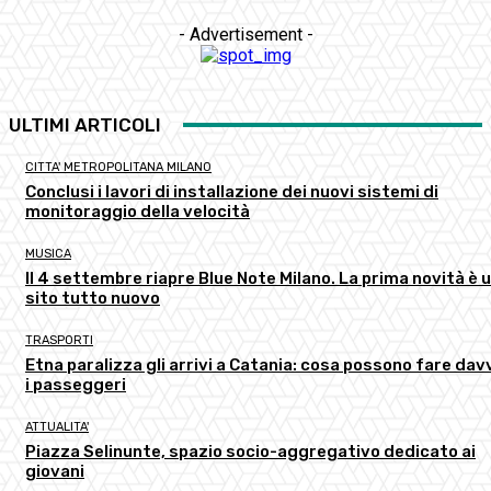
- Advertisement -
ULTIMI ARTICOLI
CITTA' METROPOLITANA MILANO
Conclusi i lavori di installazione dei nuovi sistemi di
monitoraggio della velocità
MUSICA
Il 4 settembre riapre Blue Note Milano. La prima novità è 
sito tutto nuovo
TRASPORTI
Etna paralizza gli arrivi a Catania: cosa possono fare dav
i passeggeri
ATTUALITA'
Piazza Selinunte, spazio socio-aggregativo dedicato ai
giovani