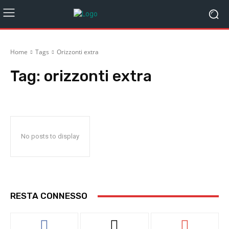
Home
Tags
Orizzonti extra
Tag:
orizzonti extra
No posts to display
RESTA CONNESSO