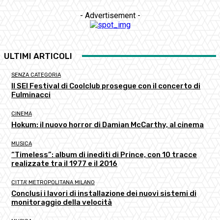
- Advertisement -
ULTIMI ARTICOLI
SENZA CATEGORIA
Il SEI Festival di Coolclub prosegue con il concerto di
Fulminacci
CINEMA
Hokum: il nuovo horror di Damian McCarthy, al cinema
MUSICA
“Timeless”: album di inediti di Prince, con 10 tracce
realizzate tra il 1977 e il 2016
CITTA' METROPOLITANA MILANO
Conclusi i lavori di installazione dei nuovi sistemi di
monitoraggio della velocità