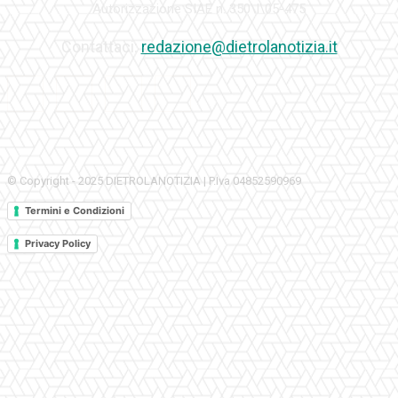
Autorizzazione SIAE n. 350\I\05-475
Contattaci:
redazione@dietrolanotizia.it
© Copyright - 2025 DIETROLANOTIZIA | P.Iva 04852590969
Termini e Condizioni
Privacy Policy