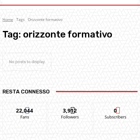
Home
Tags
Orizzonte formativo
Tag:
orizzonte formativo
No posts to display
RESTA CONNESSO
22,044
3,912
0
Fans
Followers
Subscribers