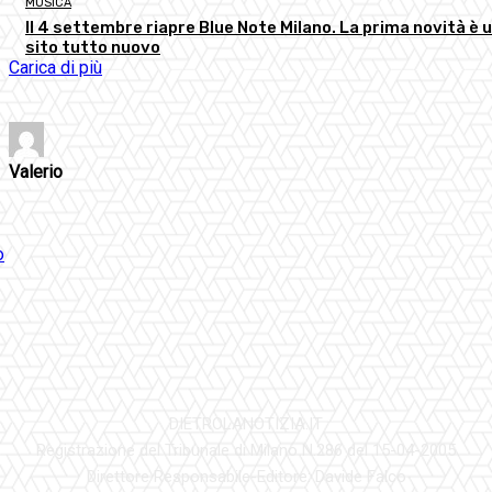
MUSICA
Il 4 settembre riapre Blue Note Milano. La prima novità è 
sito tutto nuovo
Carica di più
Valerio
DIETROLANOTIZIA.IT
Registrazione del Tribunale di Milano N.286 del 15-04-2005
Direttore Responsabile-Editore: Davide Falco