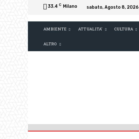
C
33.4
Milano
sabato, Agosto 8, 2026
AMBIENTE
ATTUALITA’
CULTURA
ALTRO