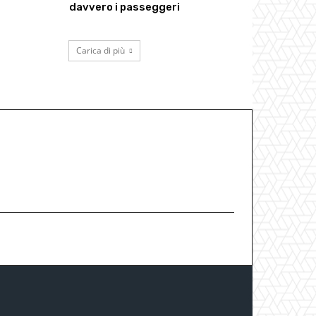
davvero i passeggeri
Carica di più