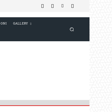
IONI
GALLERY