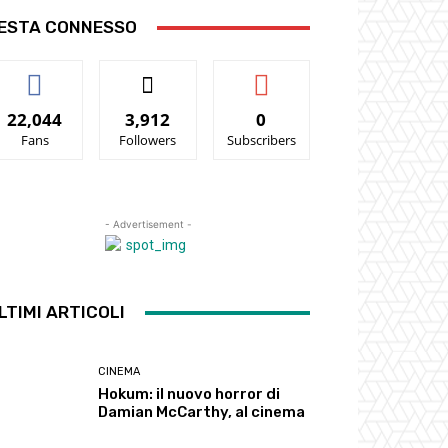
ESTA CONNESSO
22,044
3,912
0
Fans
Followers
Subscribers
- Advertisement -
LTIMI ARTICOLI
CINEMA
Hokum: il nuovo horror di
Damian McCarthy, al cinema