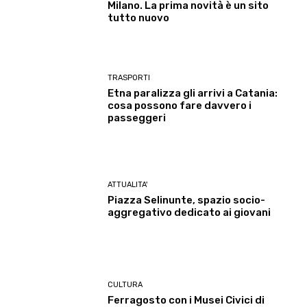
Milano. La prima novità è un sito
tutto nuovo
TRASPORTI
Etna paralizza gli arrivi a Catania:
cosa possono fare davvero i
passeggeri
ATTUALITA'
Piazza Selinunte, spazio socio-
aggregativo dedicato ai giovani
CULTURA
Ferragosto con i Musei Civici di