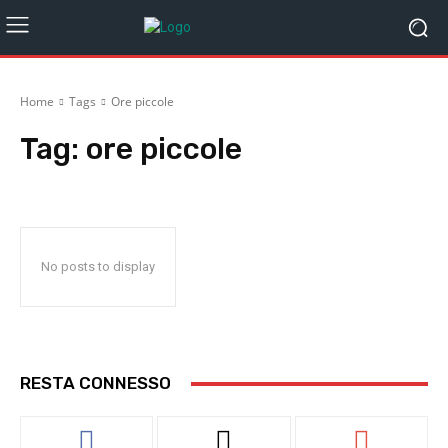
Home
Tags
Ore piccole
Tag:
ore piccole
No posts to display
RESTA CONNESSO