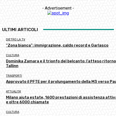
- Advertisement -
ULTIMI ARTICOLI
DIETRO LA TV
“Zona bianca”: immigrazione, caldo record e Garlasco
CULTURA
Dominika Zamara e il trionfo del belcanto: l’atteso ritorno
Tallinn
TRASPORTI
Approvato il PFTE per il prolungamento della M3 verso Pau
ATTUALITA'
Milano aiuta estate, 1600 prestazioni di assistenza atti
e oltre 6000 chiamate
CULTURA