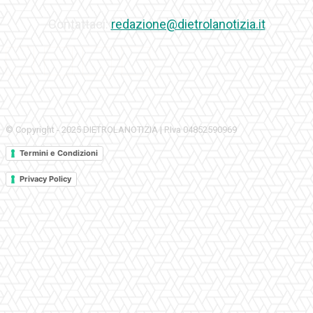
Contattaci:
redazione@dietrolanotizia.it
© Copyright - 2025 DIETROLANOTIZIA | P.Iva 04852590969
Termini e Condizioni
Privacy Policy