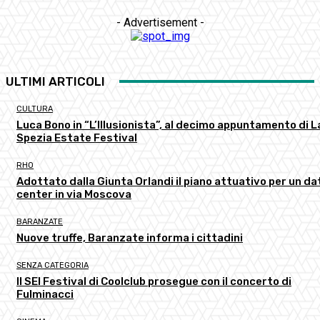
- Advertisement -
ULTIMI ARTICOLI
CULTURA
Luca Bono in “L’Illusionista”, al decimo appuntamento di L
Spezia Estate Festival
RHO
Adottato dalla Giunta Orlandi il piano attuativo per un da
center in via Moscova
BARANZATE
Nuove truffe, Baranzate informa i cittadini
SENZA CATEGORIA
Il SEI Festival di Coolclub prosegue con il concerto di
Fulminacci