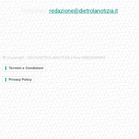
Contattaci:
redazione@dietrolanotizia.it
© Copyright - 2025 DIETROLANOTIZIA | P.Iva 04852590969
Termini e Condizioni
Privacy Policy