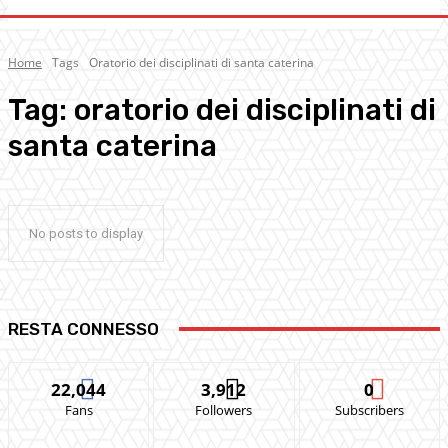
Home
Tags
Oratorio dei disciplinati di santa caterina
Tag:
oratorio dei disciplinati di
santa caterina
No posts to display
RESTA CONNESSO
22,044
3,912
0
Fans
Followers
Subscribers