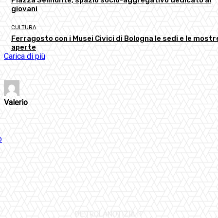
giovani
CULTURA
Ferragosto con i Musei Civici di Bologna le sedi e le mostr
aperte
Carica di più
Valerio
DIETROLANOTIZIA.IT