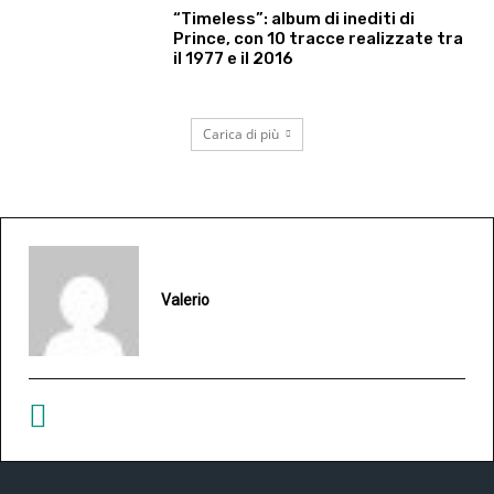
“Timeless”: album di inediti di
Prince, con 10 tracce realizzate tra
il 1977 e il 2016
Carica di più
Valerio