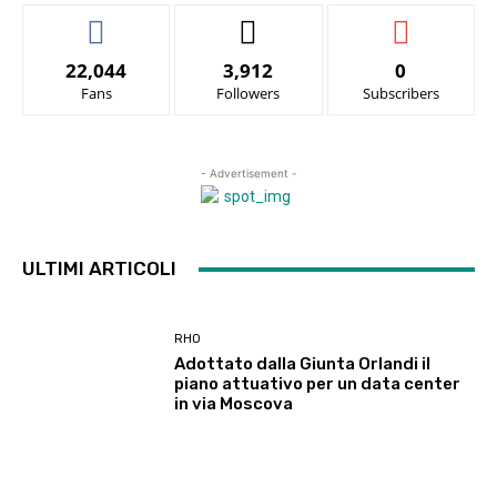
22,044
3,912
0
Fans
Followers
Subscribers
- Advertisement -
ULTIMI ARTICOLI
RHO
Adottato dalla Giunta Orlandi il
piano attuativo per un data center
in via Moscova