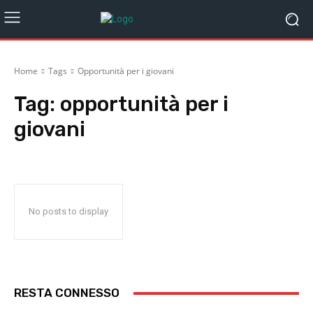
Home
Tags
Opportunità per i giovani
Tag:
opportunità per i
giovani
No posts to display
RESTA CONNESSO