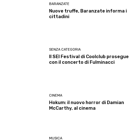
BARANZATE
Nuove truffe, Baranzate informa i
cittadini
SENZA CATEGORIA
Il SEI Festival di Coolclub prosegue
con il concerto di Fulminacci
CINEMA
Hokum: il nuovo horror di Damian
McCarthy, al cinema
MUSICA