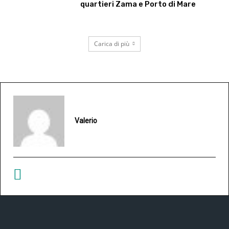
quartieri Zama e Porto di Mare
Carica di più
Valerio