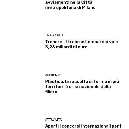
avviamenti nella Città
metropolitana di Milano
TRASPORTI
Trenord: il treno in Lombardia vale
3,26 miliardi di euro
AMBIENTE
Plastica, la raccolta si ferma in più
territori: è crisi nazionale della
filiera
ATTUALITA'
Aperti i concorsi internazionali per i