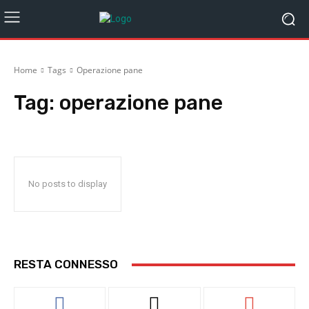
Home
Tags
Operazione pane
Tag:
operazione pane
No posts to display
RESTA CONNESSO