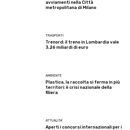
avviamenti nella Città
metropolitana di Milano
TRASPORTI
Trenord: il treno in Lombardia vale
3,26 miliardi di euro
AMBIENTE
Plastica, la raccolta si ferma in più
territori: è crisi nazionale della
filiera
ATTUALITA'
Aperti i concorsi internazionali per i