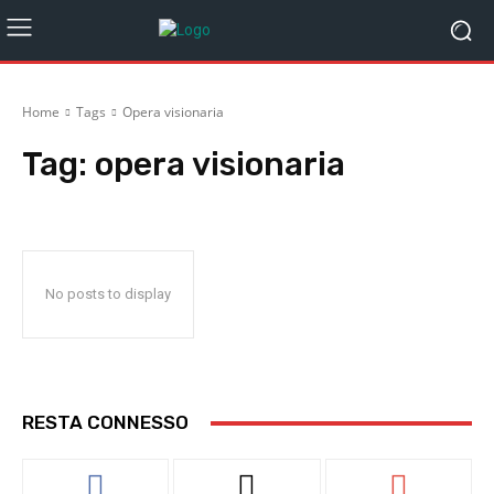
Home
Tags
Opera visionaria
Tag:
opera visionaria
No posts to display
RESTA CONNESSO