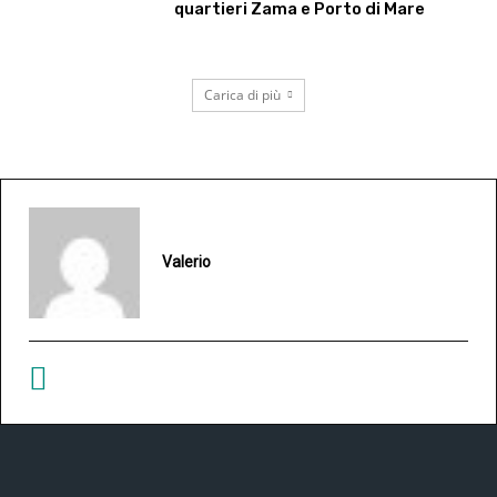
quartieri Zama e Porto di Mare
Carica di più
Valerio