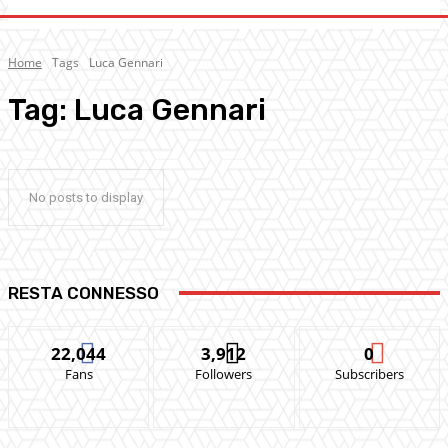
Home
Tags
Luca Gennari
Tag:
Luca Gennari
No posts to display
RESTA CONNESSO
22,044
3,912
0
Fans
Followers
Subscribers