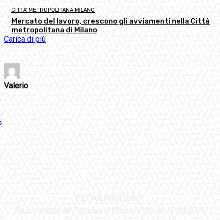
CITTA' METROPOLITANA MILANO
Mercato del lavoro, crescono gli avviamenti nella Città
metropolitana di Milano
Carica di più
Valerio
DIETROLANOTIZIA.IT
Registrazione del Tribunale di Milano N.286 del 15-04-2005