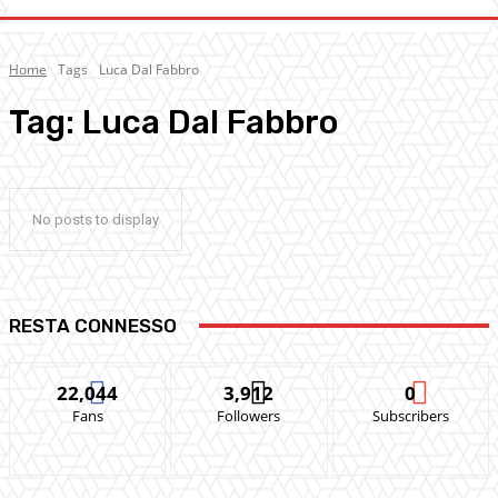
Home
Tags
Luca Dal Fabbro
Tag:
Luca Dal Fabbro
No posts to display
RESTA CONNESSO
22,044
3,912
0
Fans
Followers
Subscribers