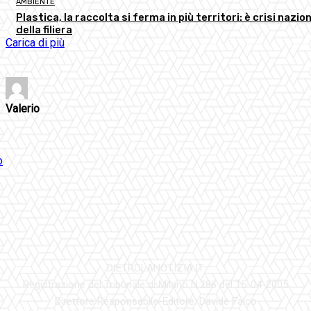
AMBIENTE
Plastica, la raccolta si ferma in più territori: è crisi nazio
della filiera
Carica di più
Valerio
DIETROLANOTIZIA.IT
Registrazione del Tribunale di Milano N.286 del 15-04-2005
Direttore Responsabile-Editore: Davide Falco