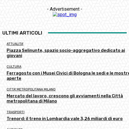
- Advertisement -
ULTIMI ARTICOLI
ATTUALITA'
Piazza Selinunte, spazio socio-aggregativo dedicato ai
giovani
CULTURA
Ferragosto con i Musei Civici di Bologna le sedi e le mostr
aperte
CITTA' METROPOLITANA MILANO
Mercato del lavoro, crescono gli avviamenti nella Città
metropolitana di Milano
TRASPORTI
Trenord: il treno in Lombardia vale 3,26 miliardi di euro