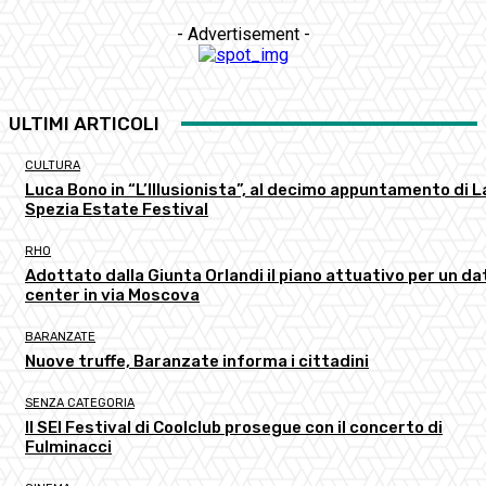
- Advertisement -
ULTIMI ARTICOLI
CULTURA
Luca Bono in “L’Illusionista”, al decimo appuntamento di L
Spezia Estate Festival
RHO
Adottato dalla Giunta Orlandi il piano attuativo per un da
center in via Moscova
BARANZATE
Nuove truffe, Baranzate informa i cittadini
SENZA CATEGORIA
Il SEI Festival di Coolclub prosegue con il concerto di
Fulminacci