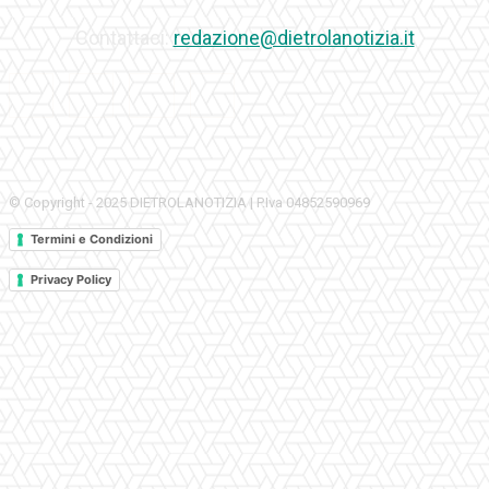
Contattaci:
redazione@dietrolanotizia.it
© Copyright - 2025 DIETROLANOTIZIA | P.Iva 04852590969
Termini e Condizioni
Privacy Policy