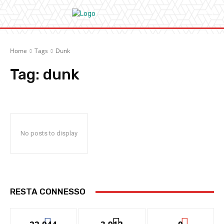
Home
Tags
Dunk
Tag:
dunk
No posts to display
RESTA CONNESSO