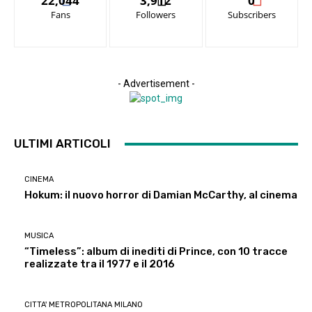
22,044
3,912
0
Fans
Followers
Subscribers
- Advertisement -
ULTIMI ARTICOLI
CINEMA
Hokum: il nuovo horror di Damian McCarthy, al cinema
MUSICA
“Timeless”: album di inediti di Prince, con 10 tracce
realizzate tra il 1977 e il 2016
CITTA' METROPOLITANA MILANO