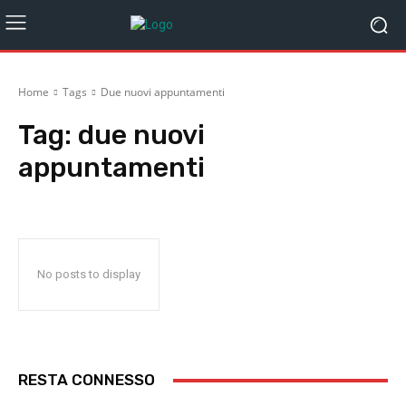
Home
Tags
Due nuovi appuntamenti
Tag:
due nuovi
appuntamenti
No posts to display
RESTA CONNESSO