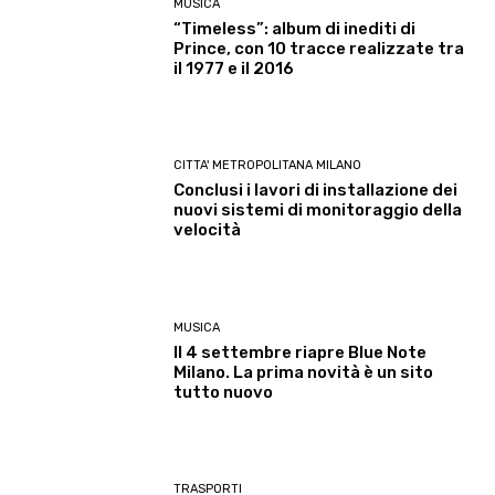
MUSICA
“Timeless”: album di inediti di
Prince, con 10 tracce realizzate tra
il 1977 e il 2016
CITTA' METROPOLITANA MILANO
Conclusi i lavori di installazione dei
nuovi sistemi di monitoraggio della
velocità
MUSICA
Il 4 settembre riapre Blue Note
Milano. La prima novità è un sito
tutto nuovo
TRASPORTI