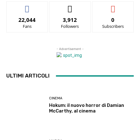
22,044
3,912
0
Fans
Followers
Subscribers
- Advertisement -
ULTIMI ARTICOLI
CINEMA
Hokum: il nuovo horror di Damian
McCarthy, al cinema