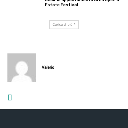
Estate Festival
Carica di più
Valerio