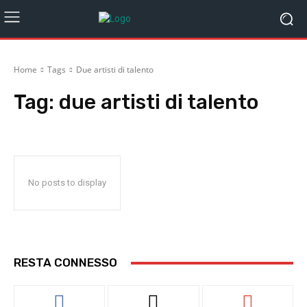
Home
Tags
Due artisti di talento
Tag:
due artisti di talento
No posts to display
RESTA CONNESSO