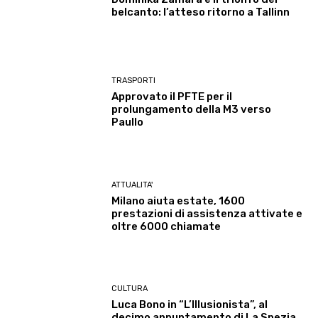
belcanto: l’atteso ritorno a Tallinn
TRASPORTI
Approvato il PFTE per il
prolungamento della M3 verso
Paullo
ATTUALITA'
Milano aiuta estate, 1600
prestazioni di assistenza attivate e
oltre 6000 chiamate
CULTURA
Luca Bono in “L’Illusionista”, al
decimo appuntamento di La Spezia