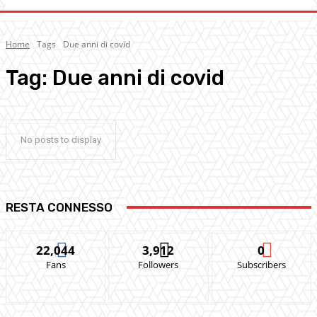
Home
Tags
Due anni di covid
Tag:
Due anni di covid
No posts to display
RESTA CONNESSO
22,044
3,912
0
Fans
Followers
Subscribers