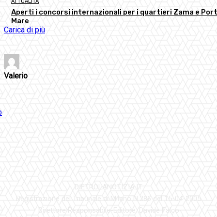
ATTUALITA'
Aperti i concorsi internazionali per i quartieri Zama e Port
Mare
Carica di più
Valerio
DIETROLANOTIZIA.IT
Registrazione del Tribunale di Milano N.286 del 15-04-2005
Direttore Responsabile-Editore: Davide Falco