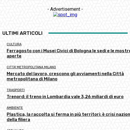
- Advertisement -
ULTIMI ARTICOLI
CULTURA
Ferragosto con i Musei Civici di Bologna le sedi e le mostr
aperte
CITTA' METROPOLITANA MILANO
Mercato del lavoro, crescono gli avviamenti nella Città
metropolitana di Milano
TRASPORTI
Trenord: il treno in Lombardia vale 3,26 miliardi di euro
AMBIENTE
Plastica, la raccolta si ferma in più territori: è crisi nazio
della filiera