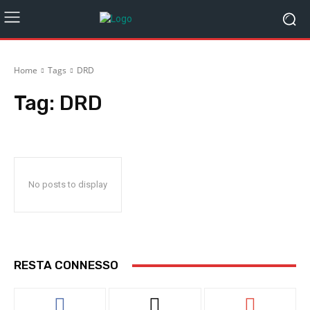
Home
Tags
DRD
Tag:
DRD
No posts to display
RESTA CONNESSO