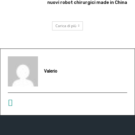
nuovi robot chirurgici made in China
Carica di più
Valerio