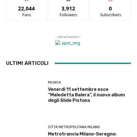
22,044
3,912
0
Fans
Followers
Subscribers
- Advertisement -
ULTIMI ARTICOLI
MUSICA
Venerdì 11 settembre esce
“Maledetta Balera”, il nuovo album
degli Slide Pistons
CITTA' METROPOLITANA MILANO
Metrotranvia Milano-Seregno: