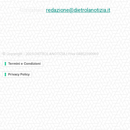
Contattaci:
redazione@dietrolanotizia.it
© Copyright - 2025 DIETROLANOTIZIA | P.Iva 04852590969
Termini e Condizioni
Privacy Policy