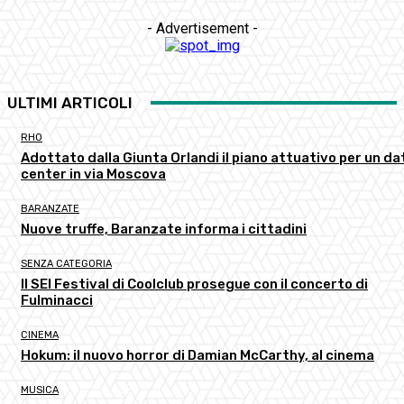
- Advertisement -
ULTIMI ARTICOLI
RHO
Adottato dalla Giunta Orlandi il piano attuativo per un da
center in via Moscova
BARANZATE
Nuove truffe, Baranzate informa i cittadini
SENZA CATEGORIA
Il SEI Festival di Coolclub prosegue con il concerto di
Fulminacci
CINEMA
Hokum: il nuovo horror di Damian McCarthy, al cinema
MUSICA