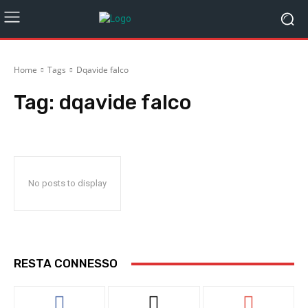
Home
Tags
Dqavide falco
Tag:
dqavide falco
No posts to display
RESTA CONNESSO