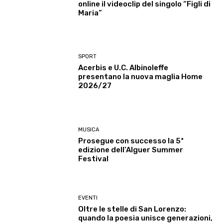
online il videoclip del singolo “Figli di
Maria”
SPORT
Acerbis e U.C. Albinoleffe
presentano la nuova maglia Home
2026/27
MUSICA
Prosegue con successo la 5ª
edizione dell’Alguer Summer
Festival
EVENTI
Oltre le stelle di San Lorenzo:
quando la poesia unisce generazioni,