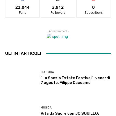
22,044
3,912
0
Fans
Followers
Subscribers
- Advertisement -
ULTIMI ARTICOLI
CULTURA
“La Spezia Estate Festival”: venerdì
7 agosto, Filippo Caccamo
MUSICA
Vita da Suore con JO SQUILLO: