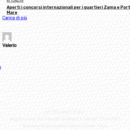
ATTUALITA'
Aperti i concorsi internazionali per i quartieri Zama e Port
Mare
Carica di più
Valerio
DIETROLANOTIZIA.IT
Registrazione del Tribunale di Milano N.286 del 15-04-2005
Direttore Responsabile-Editore: Davide Falco