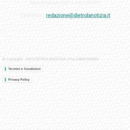
Autorizzazione SIAE n. 350\I\05-475
Contattaci:
redazione@dietrolanotizia.it
© Copyright - 2025 DIETROLANOTIZIA | P.Iva 04852590969
Termini e Condizioni
Privacy Policy