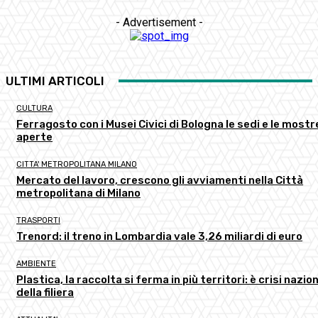
- Advertisement -
ULTIMI ARTICOLI
CULTURA
Ferragosto con i Musei Civici di Bologna le sedi e le mostr
aperte
CITTA' METROPOLITANA MILANO
Mercato del lavoro, crescono gli avviamenti nella Città
metropolitana di Milano
TRASPORTI
Trenord: il treno in Lombardia vale 3,26 miliardi di euro
AMBIENTE
Plastica, la raccolta si ferma in più territori: è crisi nazio
della filiera