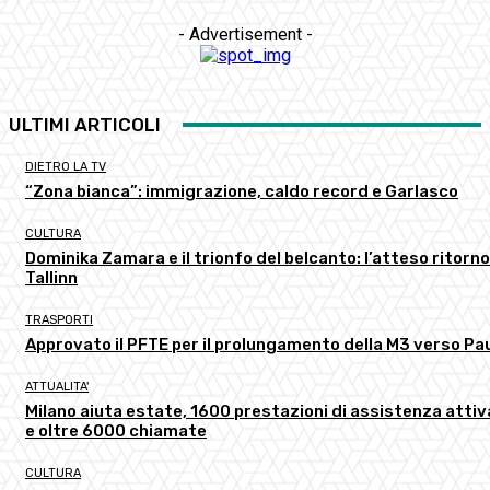
- Advertisement -
ULTIMI ARTICOLI
DIETRO LA TV
“Zona bianca”: immigrazione, caldo record e Garlasco
CULTURA
Dominika Zamara e il trionfo del belcanto: l’atteso ritorno
Tallinn
TRASPORTI
Approvato il PFTE per il prolungamento della M3 verso Pau
ATTUALITA'
Milano aiuta estate, 1600 prestazioni di assistenza atti
e oltre 6000 chiamate
CULTURA