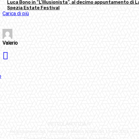
Luca Bono in “L’Illusionista”, al decimo appuntamento di L
Spezia Estate Festival
Carica di più
Valerio
DIETROLANOTIZIA.IT
Registrazione del Tribunale di Milano N.286 del 15-04-2005
Direttore Responsabile-Editore: Davide Falco