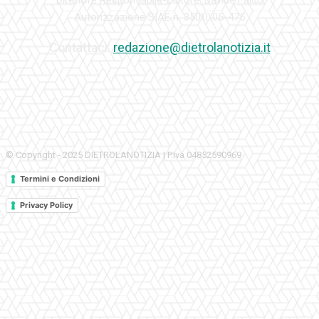
Autorizzazione SIAE n. 350\I\05-475
Contattaci:
redazione@dietrolanotizia.it
© Copyright - 2025 DIETROLANOTIZIA | P.Iva 04852590969
Termini e Condizioni
Privacy Policy