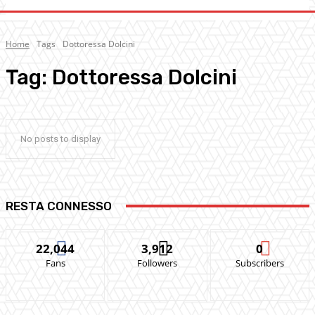
Home
Tags
Dottoressa Dolcini
Tag:
Dottoressa Dolcini
No posts to display
RESTA CONNESSO
22,044
3,912
0
Fans
Followers
Subscribers