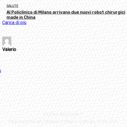
SALUTE
Al Policlinico di Milano arrivano due nuovi robot chirurgici
made in China
Carica di più
Valerio
DIETROLANOTIZIA.IT
Registrazione del Tribunale di Milano N.286 del 15-04-2005