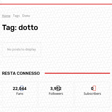
Home
Tags
Dotto
Tag:
dotto
No posts to display
RESTA CONNESSO
22,044
3,912
0
Fans
Followers
Subscribers