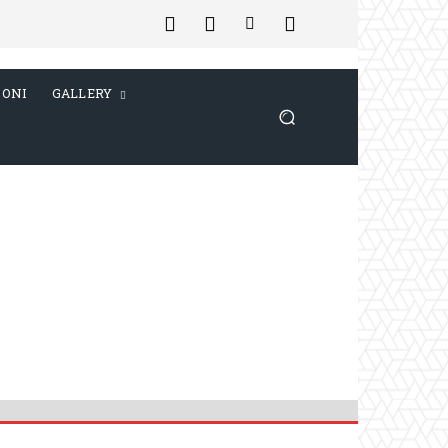
IONI
GALLERY