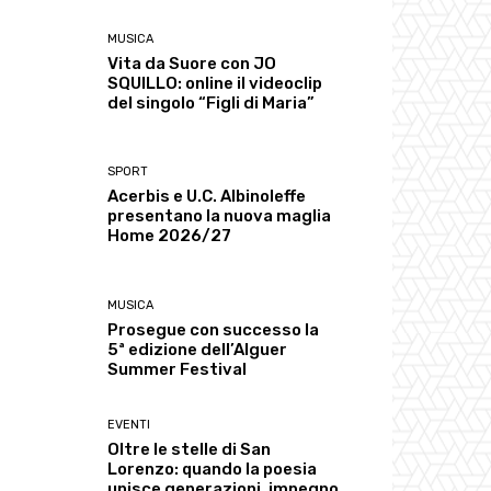
MUSICA
Vita da Suore con JO
SQUILLO: online il videoclip
del singolo “Figli di Maria”
SPORT
Acerbis e U.C. Albinoleffe
presentano la nuova maglia
Home 2026/27
MUSICA
Prosegue con successo la
5ª edizione dell’Alguer
Summer Festival
EVENTI
Oltre le stelle di San
Lorenzo: quando la poesia
unisce generazioni, impegno