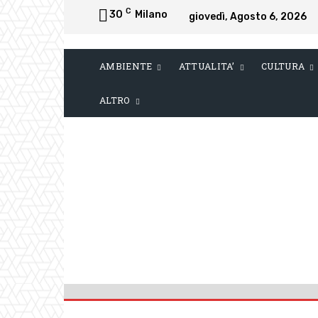
C
30
Milano
giovedì, Agosto 6, 2026
AMBIENTE
ATTUALITA’
CULTURA
ALTRO