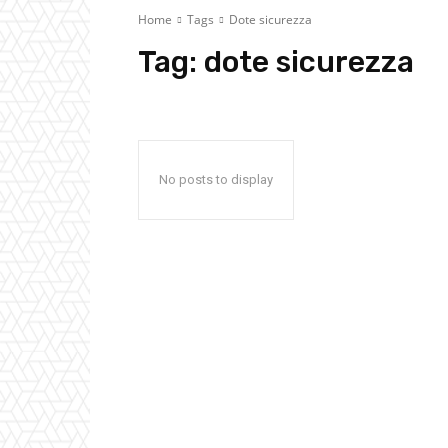
Home
Tags
Dote sicurezza
Tag:
dote sicurezza
No posts to display