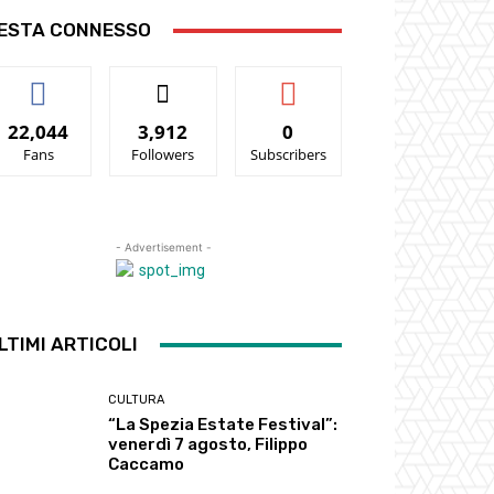
ESTA CONNESSO
22,044
3,912
0
Fans
Followers
Subscribers
- Advertisement -
LTIMI ARTICOLI
CULTURA
“La Spezia Estate Festival”:
venerdì 7 agosto, Filippo
Caccamo