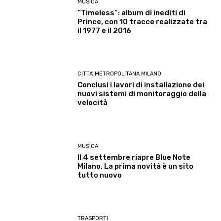
MUSICA
“Timeless”: album di inediti di
Prince, con 10 tracce realizzate tra
il 1977 e il 2016
CITTA' METROPOLITANA MILANO
Conclusi i lavori di installazione dei
nuovi sistemi di monitoraggio della
velocità
MUSICA
Il 4 settembre riapre Blue Note
Milano. La prima novità è un sito
tutto nuovo
TRASPORTI