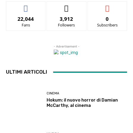
22,044
3,912
0
Fans
Followers
Subscribers
- Advertisement -
ULTIMI ARTICOLI
CINEMA
Hokum: il nuovo horror di Damian
McCarthy, al cinema