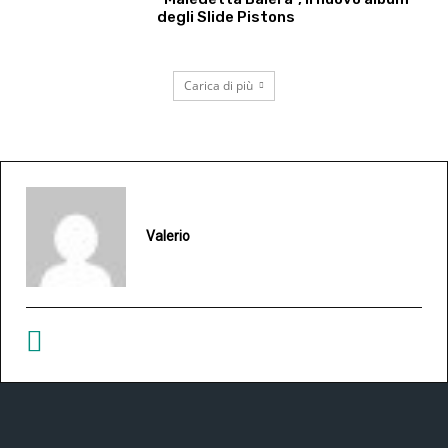
degli Slide Pistons
Carica di più
Valerio