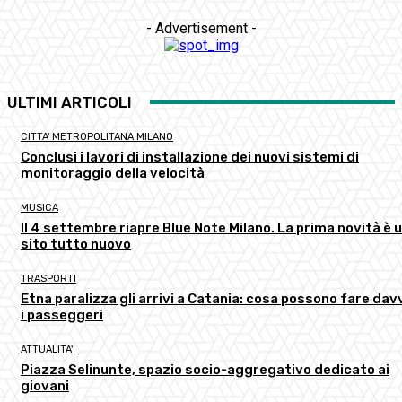
- Advertisement -
ULTIMI ARTICOLI
CITTA' METROPOLITANA MILANO
Conclusi i lavori di installazione dei nuovi sistemi di
monitoraggio della velocità
MUSICA
Il 4 settembre riapre Blue Note Milano. La prima novità è 
sito tutto nuovo
TRASPORTI
Etna paralizza gli arrivi a Catania: cosa possono fare dav
i passeggeri
ATTUALITA'
Piazza Selinunte, spazio socio-aggregativo dedicato ai
giovani