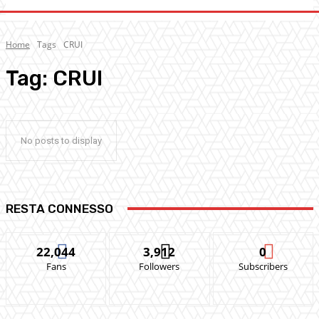
Home
Tags
CRUI
Tag:
CRUI
No posts to display
RESTA CONNESSO
22,044
3,912
0
Fans
Followers
Subscribers