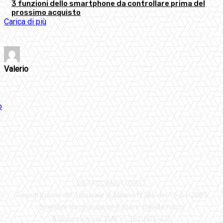
3 funzioni dello smartphone da controllare prima del
prossimo acquisto
Carica di più
Valerio
DIETROLANOTIZIA.IT
Registrazione del Tribunale di Milano N.286 del 15-04-2005
Direttore Responsabile-Editore: Davide Falco
Autorizzazione SIAE n. 350\I\05-475