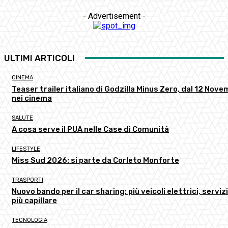
- Advertisement -
ULTIMI ARTICOLI
CINEMA
Teaser trailer italiano di Godzilla Minus Zero, dal 12 Nov
nei cinema
SALUTE
A cosa serve il PUA nelle Case di Comunità
LIFESTYLE
Miss Sud 2026: si parte da Corleto Monforte
TRASPORTI
Nuovo bando per il car sharing: più veicoli elettrici, serviz
più capillare
TECNOLOGIA