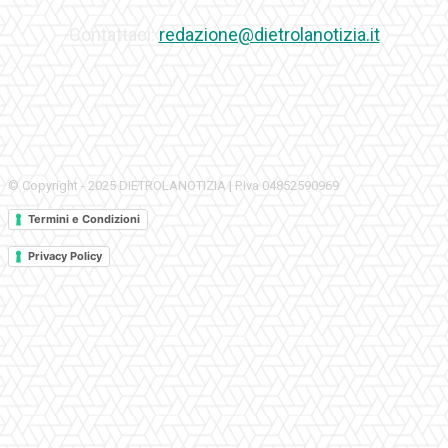
Contattaci:
redazione@dietrolanotizia.it
© Copyright - 2025 DIETROLANOTIZIA | P.Iva 04852590969
Termini e Condizioni
Privacy Policy