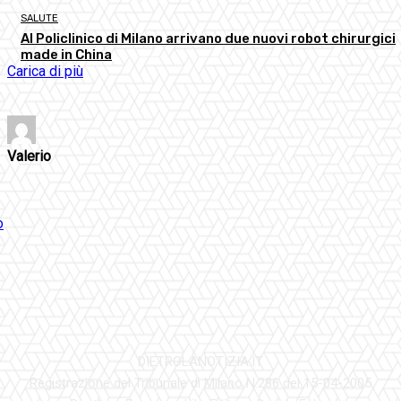
SALUTE
Al Policlinico di Milano arrivano due nuovi robot chirurgici
made in China
Carica di più
Valerio
DIETROLANOTIZIA.IT
Registrazione del Tribunale di Milano N.286 del 15-04-2005