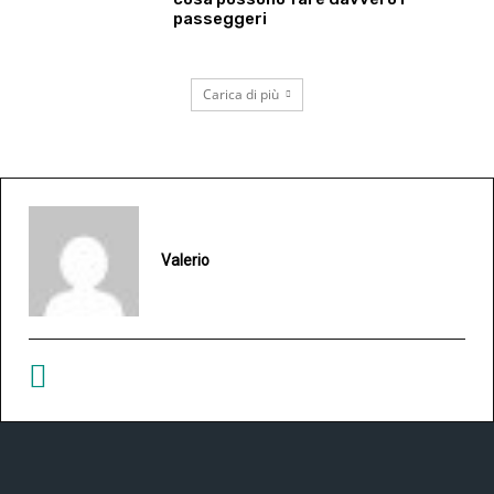
passeggeri
Carica di più
Valerio