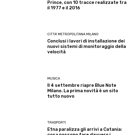
Prince, con 10 tracce realizzate tra
il 1977 e il 2016
CITTA' METROPOLITANA MILANO
Conclusi i lavori di installazione dei
nuovi sistemi di monitoraggio della
velocità
MUSICA
Il 4 settembre riapre Blue Note
Milano. La prima novità è un sito
tutto nuovo
TRASPORTI
Etna paralizza gli arrivi a Catania:
cosa possono fare davvero i