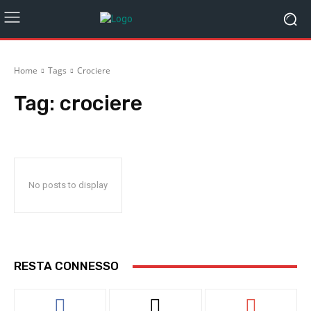
Home
Tags
Crociere
Tag:
crociere
No posts to display
RESTA CONNESSO