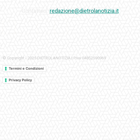
Contattaci:
redazione@dietrolanotizia.it
© Copyright - 2025 DIETROLANOTIZIA | P.Iva 04852590969
Termini e Condizioni
Privacy Policy