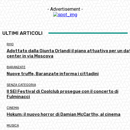
- Advertisement -
ULTIMI ARTICOLI
RHO
Adottato dalla Giunta Orlandi il piano attuativo per un da
center in via Moscova
BARANZATE
Nuove truffe, Baranzate informa i cittadini
SENZA CATEGORIA
Il SEI Festival di Coolclub prosegue con il concerto di
Fulminacci
CINEMA
Hokum: il nuovo horror di Damian McCarthy, al cinema
MUSICA