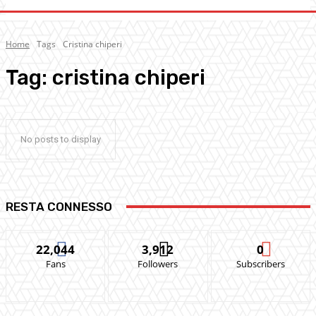
Home
Tags
Cristina chiperi
Tag:
cristina chiperi
No posts to display
RESTA CONNESSO
22,044
3,912
0
Fans
Followers
Subscribers