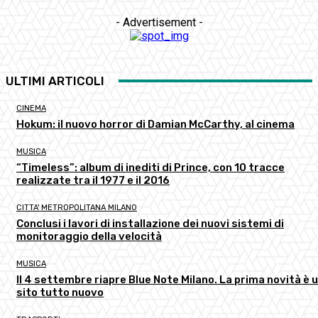
- Advertisement -
ULTIMI ARTICOLI
CINEMA
Hokum: il nuovo horror di Damian McCarthy, al cinema
MUSICA
“Timeless”: album di inediti di Prince, con 10 tracce
realizzate tra il 1977 e il 2016
CITTA' METROPOLITANA MILANO
Conclusi i lavori di installazione dei nuovi sistemi di
monitoraggio della velocità
MUSICA
Il 4 settembre riapre Blue Note Milano. La prima novità è 
sito tutto nuovo