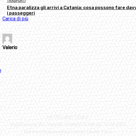
TRASPORTI
Etna paralizza gli arrivi a Catania: cosa possono fare dav
i passeggeri
Carica di più
Valerio
DIETROLANOTIZIA.IT
Registrazione del Tribunale di Milano N.286 del 15-04-2005
Direttore Responsabile-Editore: Davide Falco